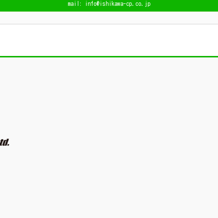
mail: info@ishikawa-cp.co.jp