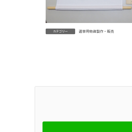
選挙用物資製作・販売
カテゴリー